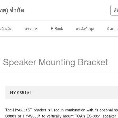
ทย) จำกัด
อ้างอิง
ข่าวสาร
E-Book
แหล่งข้อมูล
ติดต่อ
Speaker Mounting Bracket
HY-0851ST
The HY-0851ST bracket is used in combination with its optional 
C0801 or HY-W0801 to vertically mount TOA's ES-0851 speaker sy