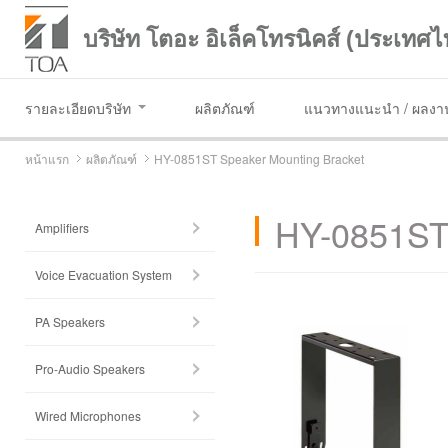
บริษัท โตอะ อิเล็คโทรนิคส์ (ประเทศไ
รายละเอียดบริษัท
ผลิตภัณฑ์
แนวทางแนะนำ / ผลงาน
หน้าแรก
ผลิตภัณฑ์
HY-0851ST Speaker Mounting Bracket
HY-0851ST 
Amplifiers
Voice Evacuation System
PA Speakers
Pro-Audio Speakers
Wired Microphones