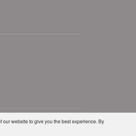
Privacy
Site Policy
f our website to give you the best experience. By