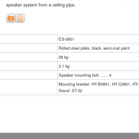
speaker system from a ceiling pipe.
ES-0851
Rolled steel plate, black, semi-mat paint
28 kg
3.1 kg
Speaker mounting bolt …… 4
Mounting bracket: HY-B0801, HY-C0801, H
Stand: ST-32