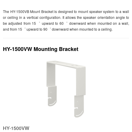
The HY-1500VB Mount Bracket is designed to mount speaker system to a wall
or ceiling in a vertical configuration. It allows the speaker orientation angle to
be adjusted from 15゜ upward to 60゜ downward when mounted on a wall,
and from 15゜ upward to 90゜ downward when mounted to a ceiling.
HY-1500VW Mounting Bracket
HY-1500VW