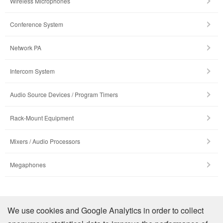
Wireless Microphones
Conference System
Network PA
Intercom System
Audio Source Devices / Program Timers
Rack-Mount Equipment
Mixers / Audio Processors
Megaphones
รายละเอียดบริษัท
We use cookies and Google Analytics in order to collect