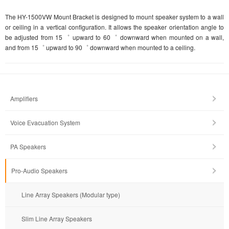
The HY-1500VW Mount Bracket is designed to mount speaker system to a wall
or ceiling in a vertical configuration. It allows the speaker orientation angle to
be adjusted from 15゜ upward to 60゜ downward when mounted on a wall,
and from 15゜ upward to 90゜ downward when mounted to a ceiling.
Amplifiers
Voice Evacuation System
PA Speakers
Pro-Audio Speakers
Line Array Speakers (Modular type)
Slim Line Array Speakers