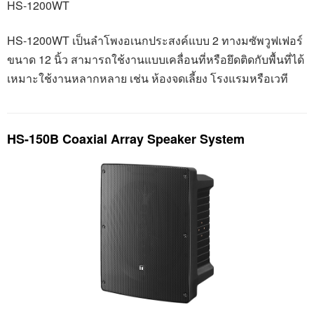
HS-1200WT
HS-1200WT
เป็นลำโพงอเนกประสงค์แบบ 2 ทางมซัพวูฟเฟอร์
ขนาด 12 นิ้ว สามารถใช้งานแบบเคลื่อนที่หรือยึดติดกับพื้นที่ได้
เหมาะใช้งานหลากหลาย เช่น ห้องจดเลี้ยง โรงแรมหรือเวที
HS-150B Coaxial Array Speaker System