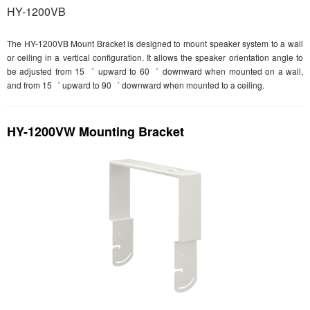
HY-1200VB
The HY-1200VB Mount Bracket is designed to mount speaker system to a wall
or ceiling in a vertical configuration. It allows the speaker orientation angle to
be adjusted from 15゜ upward to 60゜ downward when mounted on a wall,
and from 15゜ upward to 90゜ downward when mounted to a ceiling.
HY-1200VW Mounting Bracket