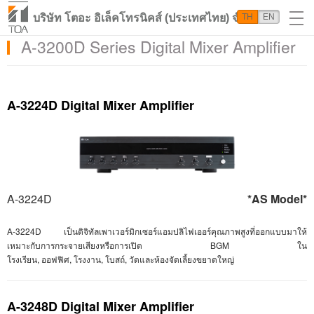
บริษัท โตอะ อิเล็คโทรนิคส์ (ประเทศไทย) จำกัด
TH
EN
A-3200D Series Digital Mixer Amplifier
A-3224D Digital Mixer Amplifier
A-3224D
*AS Model*
A-3224D
เป็นดิจิทัลเพาเวอร์มิกเซอร์แอมปลิไฟเออร์คุณภาพสูงที่ออกแบบมาให้
เหมาะกับการกระจายเสียงหรือการเปิด BGM
ใน
โรงเรียน
,
ออฟฟิศ
,
โรงงาน
,
โบสถ์
,
วัดและห้องจัดเลี้ยงขยาดใหญ่
A-3248D Digital Mixer Amplifier