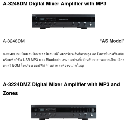
A-3248DM Digital Mixer Amplifier with MP3
A-3248DM
*AS Model*
A-
3248
DM
เป็นแอมป์เพาเวอร์แอมปลิไฟเออร์ประสิทธิภาพสูง แต่คุ้มค่าที่มาพร้อมกับ
พร้อมฟังก์ชั่น
USB
MP
3 และ
Bluetooth
เหมาะอย่างยิ่งสำหรับการกระจายเสียง เสียง
ดนตรี
BGM
โรงเรียน ออฟฟิศ ร้านค้าและห้องขนาดใหญ่
A-3224DMZ Digital Mixer Amplifier with MP3 and
Zones