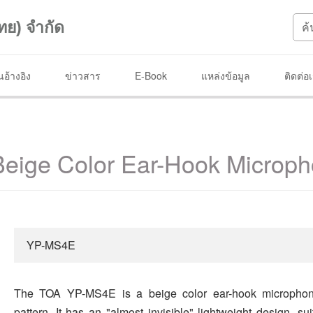
ทย) จำกัด
อ้างอิง
ข่าวสาร
E-Book
แหล่งข้อมูล
ติดต่อ
eige Color Ear-Hook Microp
YP-MS4E
The TOA YP-MS4E is a beige color ear-hook microphone
pattern. It has an "almost invisible" lightweight design, s