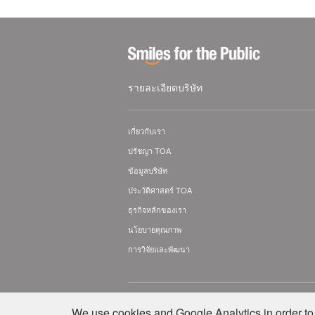
รายละเอียดบริษัท
เกี่ยวกับเรา
ปรัชญา TOA
ข้อมูลบริษัท
ประวัติศาสตร์ TOA
ธุรกิจหลักของเรา
นโยบายคุณภาพ
การวิจัยและพัฒนา
© TOA Electronics (Thailand) Co., Ltd. All Rig
We use cookies and Google Analytics in order to 