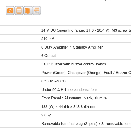
24 V DC (operating range: 21.6 - 26.4 V), M3 screw t
240 mA
6 Duty Amplifier, 1 Standby Amplifier
6 Output
Fault Buzzer with buzzer control switch
Power (Green), Changover (Orange), Fault / Buzzer C
0 ℃ to +40 ℃
Under 90% RH (no condensation)
Front Panel : Aluminum, black, alumite
482 (W) × 44 (H) × 343.8 (D) mm
2.6 kg
Removable terminal plug (2 pins) x 3, removable termi