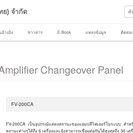
ทย) จำกัด
อ้างอิง
ข่าวสาร
E-Book
แหล่งข้อมูล
ติดต่อ
mplifier Changeover Panel
FV-200CA
FV-200CA เป็นอุปกรณ์แสดงสถานะของแอมปลืไฟเออร์ในระบบ สำห
สถานะต่างๆได้ถึง 6 เครื่องและยังสามารถเชื่อมต่อกันได้สูงสุดถึง 36 เครื